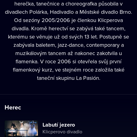
herečka, tanečnice a choreografka působila v
divadlech Polárka, Hadivadlo a Městské divadlo Brno.
Od sezóny 2005/2006 je členkou Klicperova
divadla. Kromě herectví se zabývá také tancem,
kterému se věnuje už od svých 13 let. Postupně se
zabývala baletem, jazz-dance, contemporary a
muzikálovým tancem až nakonec zakotvila u
flamenka. V roce 2006 si otevřela svůj první
flamenkový kurz, ve stejném roce založila také
taneční skupinu La Pasión.
Herec
Labutí jezero
Klicperovo divadlo