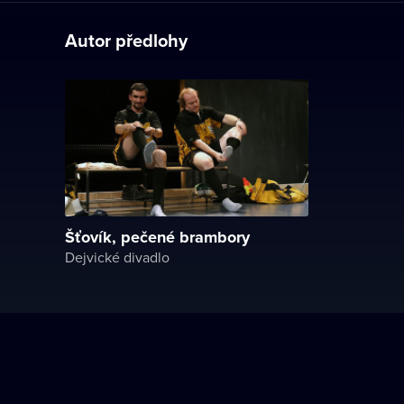
Autor předlohy
Šťovík, pečené brambory
Dejvické divadlo