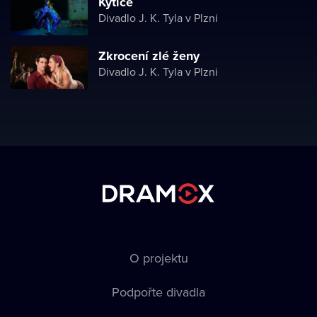
Kytice
Divadlo J. K. Tyla v Plzni
Zkrocení zlé ženy
Divadlo J. K. Tyla v Plzni
O projektu
Podpořte divadla