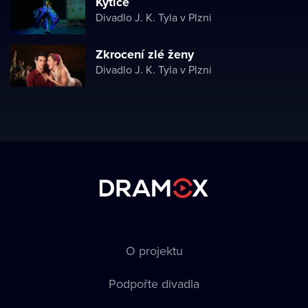
Kytice
Divadlo J. K. Tyla v Plzni
Zkrocení zlé ženy
Divadlo J. K. Tyla v Plzni
O projektu
Podpořte divadla