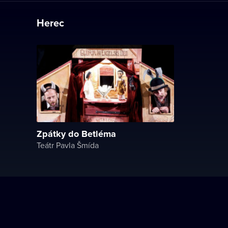
Herec
Zpátky do Betléma
Teátr Pavla Šmída