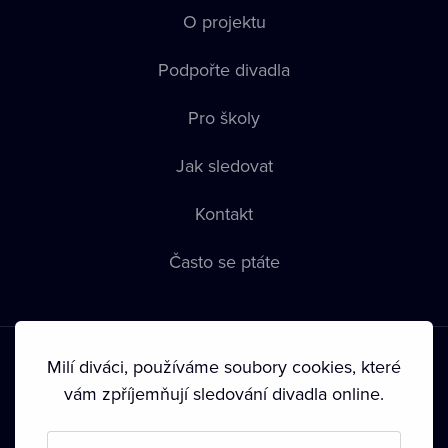
O projektu
Podpořte divadla
Pro školy
Jak sledovat
Kontakt
Často se ptáte
Milí diváci, používáme soubory cookies, které
vám zpříjemňují sledování divadla online.
Podmínky používání
•
Ochrana soukromí
•
Zásady používání