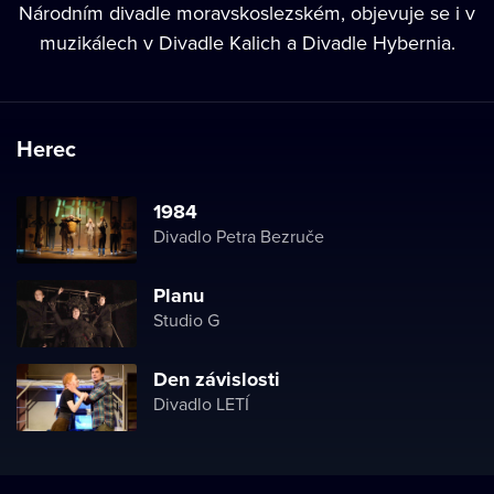
Národním divadle moravskoslezském, objevuje se i v
muzikálech v Divadle Kalich a Divadle Hybernia.
Herec
1984
Divadlo Petra Bezruče
Planu
Studio G
Den závislosti
Divadlo LETÍ