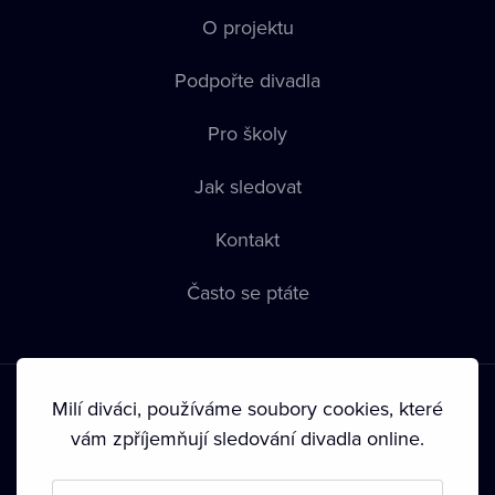
O projektu
Podpořte divadla
Pro školy
Jak sledovat
Kontakt
Často se ptáte
Milí diváci, používáme soubory cookies, které
vám zpříjemňují sledování divadla online.
Podmínky používání
•
Ochrana soukromí
•
Zásady používání