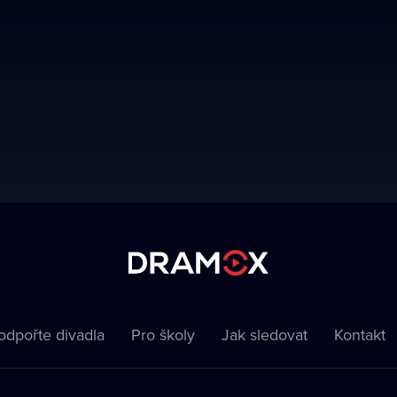
odpořte divadla
Pro školy
Jak sledovat
Kontakt