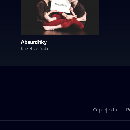
Absurditky
Kozel ve fraku
O projektu
P