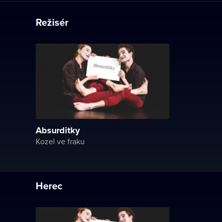
Režisér
Absurditky
Kozel ve fraku
Herec