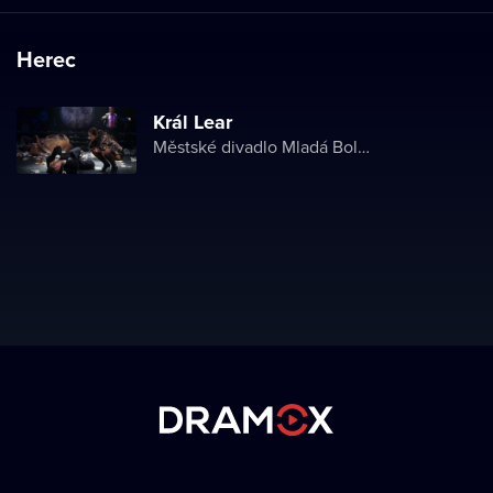
Herec
Král Lear
Městské divadlo Mladá Boleslav