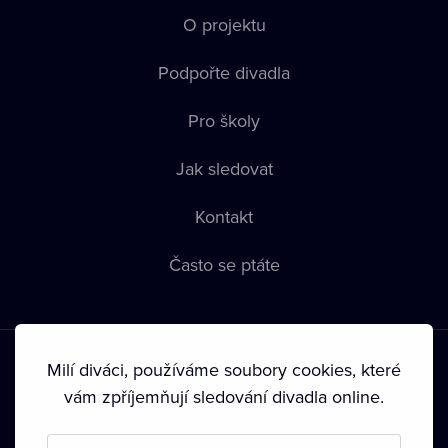
O projektu
Podpořte divadla
Pro školy
Jak sledovat
Kontakt
Často se ptáte
Milí diváci, používáme soubory cookies, které
vám zpříjemňují sledování divadla online.
Podmínky používání
•
Ochrana soukromí
•
Zásady používání