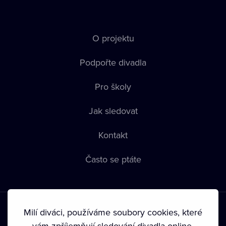
O projektu
Podpořte divadla
Pro školy
Jak sledovat
Kontakt
Často se ptáte
Milí diváci, používáme soubory cookies, které
vám zpříjemňují sledování divadla online.