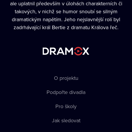
ale uplatnil především v úlohách charakterních či
takových, v nichž se humor snoubí se silným
dramatickým napětím. Jeho nejslavnější rolí byl
zadrhávající král Bertie z dramatu Králova řeč.
O projektu
Podpořte divadla
Pro školy
Jak sledovat