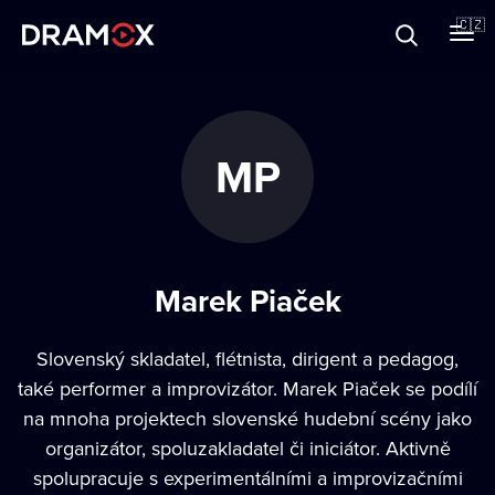
O Dramoxu
🇨🇿
Dárkové poukazy
MP
Registrujte se
Marek Piaček
Slovenský skladatel, flétnista, dirigent a pedagog,
také performer a improvizátor. Marek Piaček se podílí
na mnoha projektech slovenské hudební scény jako
organizátor, spoluzakladatel či iniciátor. Aktivně
spolupracuje s experimentálními a improvizačními