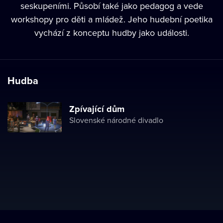
seskupeními. Působí také jako pedagog a vede
workshopy pro děti a mládež. Jeho hudební poetika
vychází z konceptu hudby jako události.
Hudba
Zpívající dům
Slovenské národné divadlo