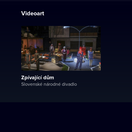
Videoart
Zpívající dům
Slovenské národné divadlo