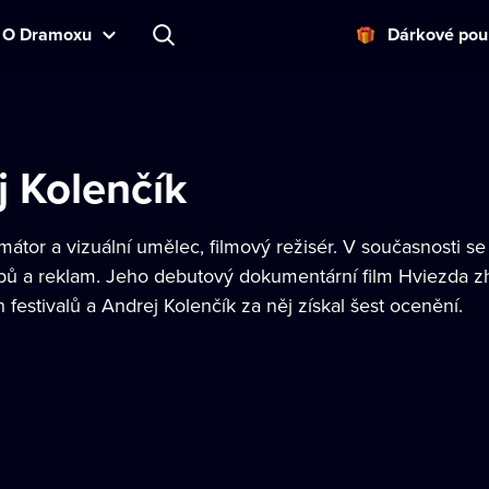
O Dramoxu
Dárkové pou
j Kolenčík
mátor a vizuální umělec, filmový režisér. V současnosti 
ipů a reklam. Jeho debutový dokumentární film Hviezda zhl
festivalů a Andrej Kolenčík za něj získal šest ocenění.