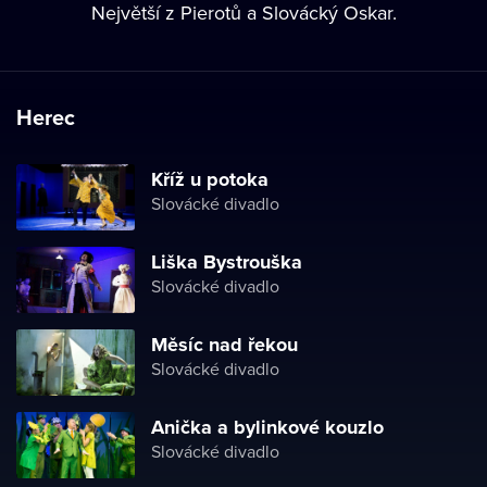
Největší z Pierotů a Slovácký Oskar.
Herec
Kříž u potoka
Slovácké divadlo
Liška Bystrouška
Slovácké divadlo
Měsíc nad řekou
Slovácké divadlo
Anička a bylinkové kouzlo
Slovácké divadlo