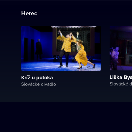
Herec
Liška By
Kříž u potoka
Slovácké d
Slovácké divadlo