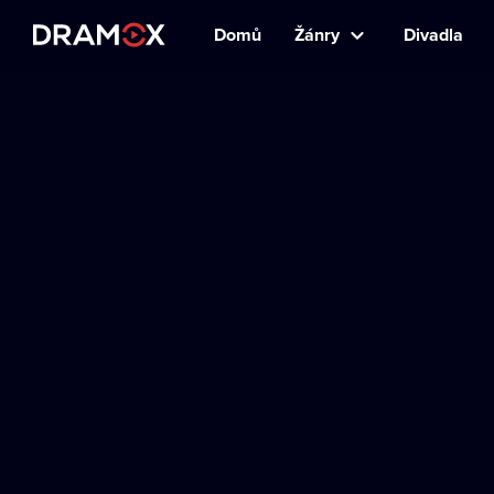
Domů
Žánry
Divadla