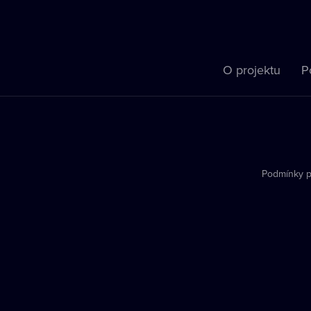
O projektu
P
Podmínky p