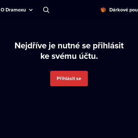
O Dramoxu
Dárkové pou
Nejdříve je nutné se přihlásit
ke svému účtu.
Přihlásit se