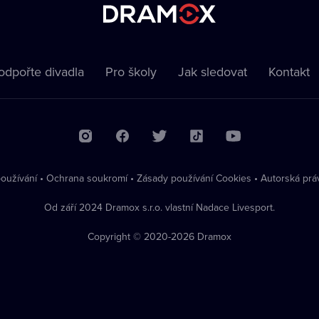
odpořte divadla
Pro školy
Jak sledovat
Kontakt
oužívání
•
Ochrana soukromí
•
Zásady používání Cookies
•
Autorská prá
Od září 2024 Dramox s.r.o. vlastní Nadace Livesport.
Copyright © 2020-
2026
Dramox