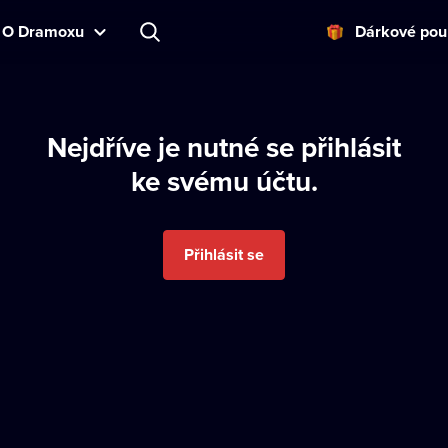
O Dramoxu
Dárkové pou
Nejdříve je nutné se přihlásit
ke svému účtu.
Přihlásit se