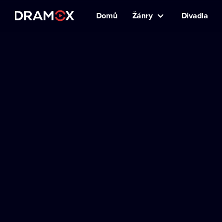
Domů
Žánry
Divadla