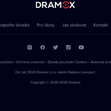
odpořte divadla
Pro školy
Jak sledovat
Kontakt
oužívání
•
Ochrana soukromí
•
Zásady používání Cookies
•
Autorská prá
Od září 2024 Dramox s.r.o. vlastní Nadace Livesport.
Copyright © 2020-
2026
Dramox