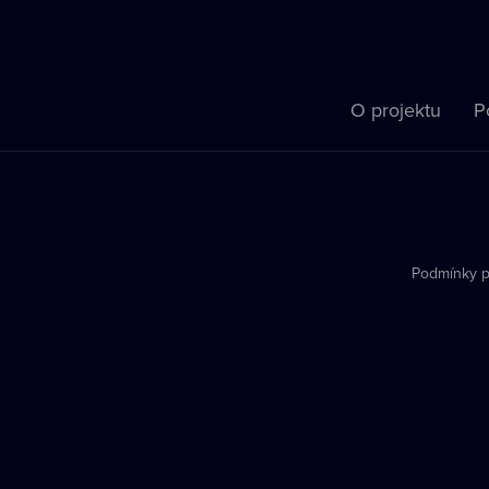
O projektu
P
Podmínky p