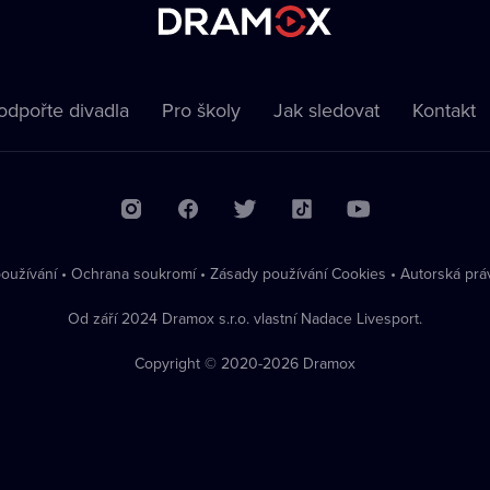
odpořte divadla
Pro školy
Jak sledovat
Kontakt
oužívání
•
Ochrana soukromí
•
Zásady používání Cookies
•
Autorská prá
Od září 2024 Dramox s.r.o. vlastní Nadace Livesport.
Copyright © 2020-
2026
Dramox