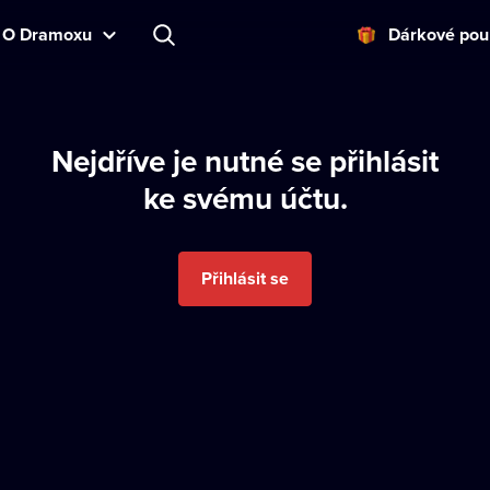
O Dramoxu
Dárkové pou
Nejdříve je nutné se přihlásit
ke svému účtu.
Přihlásit se