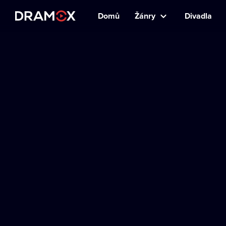
Domů
Žánry
Divadla