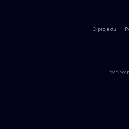
O projektu
P
Podmínky p