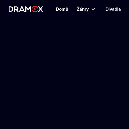
Domů
Žánry
Divadla