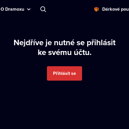
O Dramoxu
Dárkové pou
Nejdříve je nutné se přihlásit
ke svému účtu.
Přihlásit se