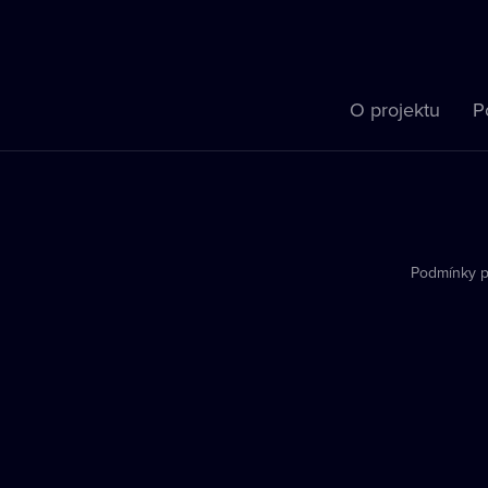
O projektu
P
Podmínky p