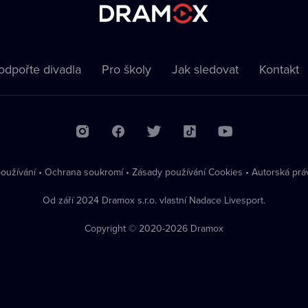
odpořte divadla
Pro školy
Jak sledovat
Kontakt
oužívání
•
Ochrana soukromí
•
Zásady používání Cookies
•
Autorská prá
Od září 2024 Dramox s.r.o. vlastní Nadace Livesport.
Copyright © 2020-
2026
Dramox