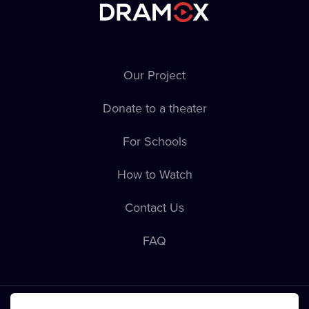
Our Project
Donate to a theater
For Schools
How to Watch
Contact Us
FAQ