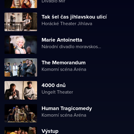
Divadlo Mír
Tak šel čas jihlavskou ulicí
Horácké Theater Jihlava
Marie Antoinetta
Národní divadlo moravskoslezské
The Memorandum
Komorní scéna Aréna
4000 dnů
Ungelt Theater
Human Tragicomedy
Komorní scéna Aréna
Výstup