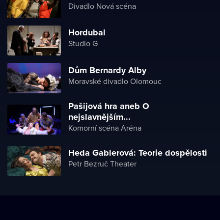
Divadlo Nová scéna
Hordubal
Studio G
Dům Bernardy Alby
Moravské divadlo Olomouc
Pašijová hra aneb O
nejslavnějším...
Komorní scéna Aréna
Heda Gablerová: Teorie dospělosti
Petr Bezruč Theater