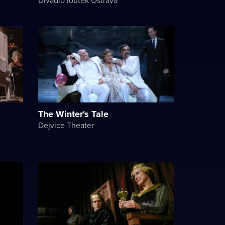
The Winter's Tale
Dejvice Theater