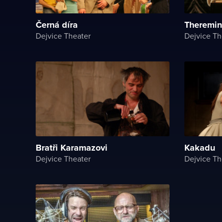
Černá díra
Theremin
Dejvice Theater
Dejvice Th
Bratři Karamazovi
Kakadu
Dejvice Theater
Dejvice Th