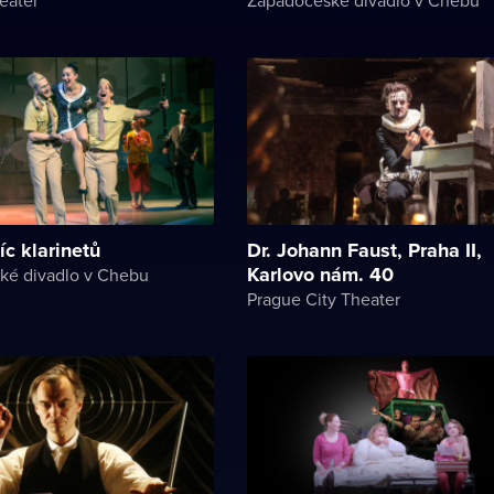
íc klarinetů
Dr. Johann Faust, Praha II,
Karlovo nám. 40
ké divadlo v Chebu
Prague City Theater