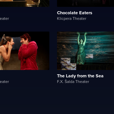
Chocolate Eaters
eater
Klicpera Theater
The Lady from the Sea
eater
F.X. Šalda Theater