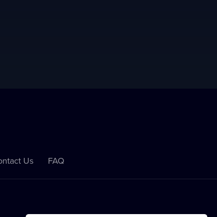
ntact Us
FAQ