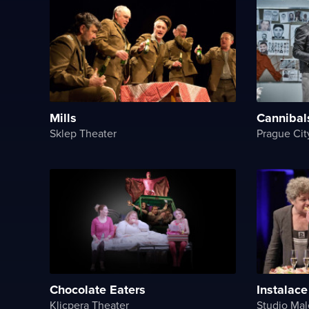
Mills
Cannibals
Sklep Theater
Prague Cit
Chocolate Eaters
Instalace
Klicpera Theater
Studio Mal