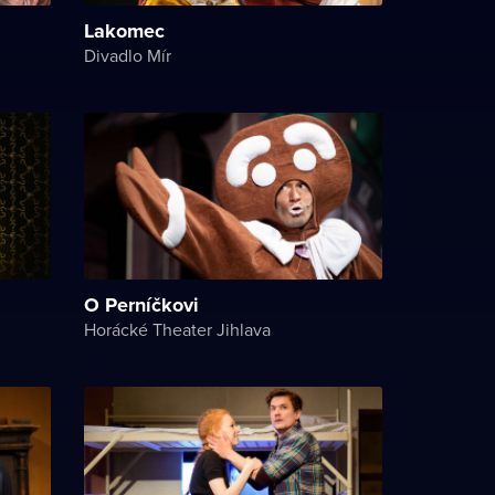
Lakomec
Divadlo Mír
O Perníčkovi
Horácké Theater Jihlava