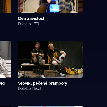
a
Den závislosti
Divadlo LETÍ
Old
Šťovík, pečené brambory
Dejvice Theater