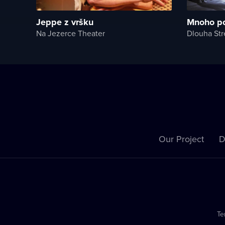
Jeppe z vršku
Mnoho po
Na Jezerce Theater
Dlouha Str
Our Project
D
Te