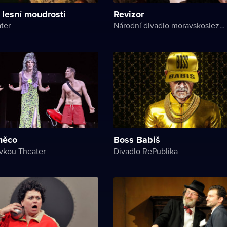
 lesní moudrosti
Revizor
ter
Národní divadlo moravskoslezské
něco
Boss Babiš
vkou Theater
Divadlo RePublika