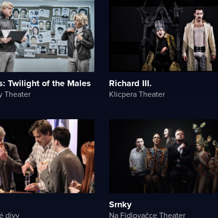
: Twilight of the Males
Richard III.
y Theater
Klicpera Theater
Srnky
é divy
Na Fidlovačce Theater