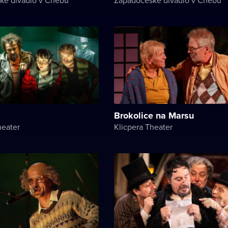
Brokolice na Marsu
heater
Klicpera Theater