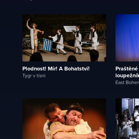
Plodnost! Mír! A Bohatství!
Praštěné
loupežní
Tygr v tísni