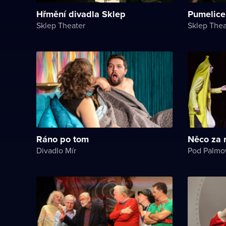
Hřmění divadla Sklep
Pumelice
Sklep Theater
Sklep Thea
Ráno po tom
Něco za 
Divadlo Mír
Pod Palmo