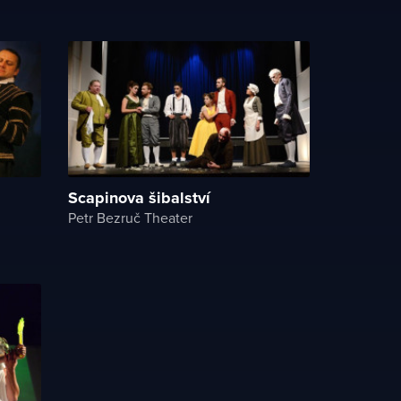
Scapinova šibalství
Petr Bezruč Theater