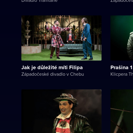
Jak je důležité míti Filipa
Prašina 1
Západočeské divadlo v Chebu
Klicpera T