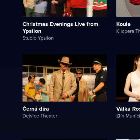
Christmas Evenings Live from
Koule
Ypsilon
Klicpera T
Studio Ypsilon
Černá díra
Válka Ro
Dejvice Theater
Zlín Munic