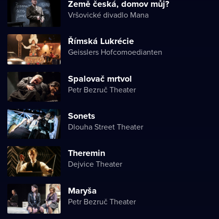
Země česká, domov můj?
Vršovické divadlo Mana
Římská Lukrécie
Geisslers Hofcomoedianten
Spalovač mrtvol
Petr Bezruč Theater
Sonets
Dlouha Street Theater
Theremin
Dejvice Theater
Maryša
Petr Bezruč Theater