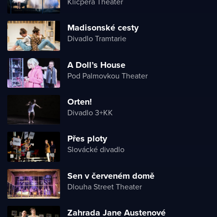
Klicpera Theater
Madisonské cesty
Divadlo Tramtarie
A Doll’s House
Pod Palmovkou Theater
Orten!
Divadlo 3+KK
Přes ploty
Slovácké divadlo
Sen v červeném domě
Dlouha Street Theater
Zahrada Jane Austenové