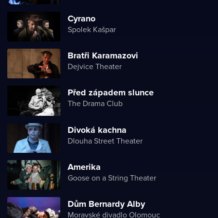
Cyrano
Spolek Kašpar
Bratři Karamazovi
Dejvice Theater
Před západem slunce
The Drama Club
Divoká kachna
Dlouha Street Theater
Amerika
Goose on a String Theater
Dům Bernardy Alby
Moravské divadlo Olomouc