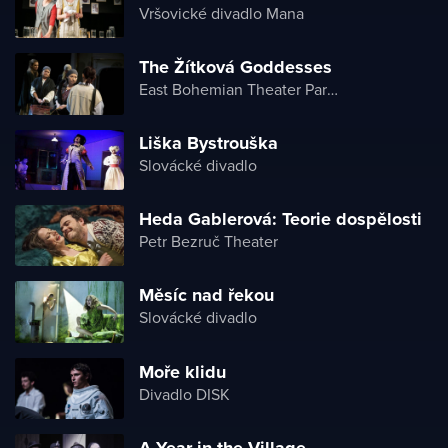
Vršovické divadlo Mana
The Žítková Goddesses
East Bohemian Theater Pardubice
Liška Bystrouška
Slovácké divadlo
Heda Gablerová: Teorie dospělosti
Petr Bezruč Theater
Měsíc nad řekou
Slovácké divadlo
Moře klidu
Divadlo DISK