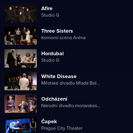
Afire
Studio G
Three Sisters
Komorní scéna Aréna
Hordubal
Studio G
White Disease
Městské divadlo Mladá Boleslav
Odcházení
Národní divadlo moravskoslezské
Čapek
Prague City Theater