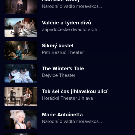
Národní divadlo moravskoslezské
Valérie a týden divů
Západočeské divadlo v Chebu
Šikmý kostel
Petr Bezruč Theater
The Winter's Tale
Dejvice Theater
Tak šel čas jihlavskou ulicí
Horácké Theater Jihlava
Marie Antoinetta
Národní divadlo moravskoslezské