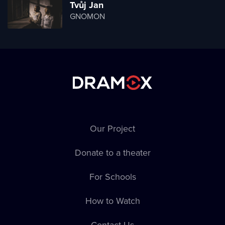
Tvůj Jan
GNOMON
Our Project
Donate to a theater
For Schools
How to Watch
Contact Us