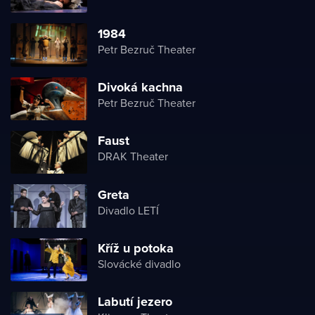
1984
Petr Bezruč Theater
Divoká kachna
Petr Bezruč Theater
Faust
DRAK Theater
Greta
Divadlo LETÍ
Kříž u potoka
Slovácké divadlo
Labutí jezero