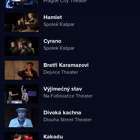
Prague City Theater
Hamlet
Spolek Kašpar
Cyrano
Spolek Kašpar
Bratři Karamazovi
Dejvice Theater
Výjimečný stav
Na Fidlovačce Theater
Divoká kachna
Dlouha Street Theater
Kakadu