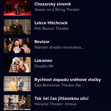
Chazarský slovník
Goose on a String Theater
Lekce Hitchcock
Petr Bezruč Theater
Revizor
Národní divadlo moravskoslezské
Lakomec
Divadlo Mír
Rychlost dopadu sněhové vločky
East Bohemian Theater Pardubice
Tak šel čas jihlavskou ulicí
Horácké Theater Jihlava