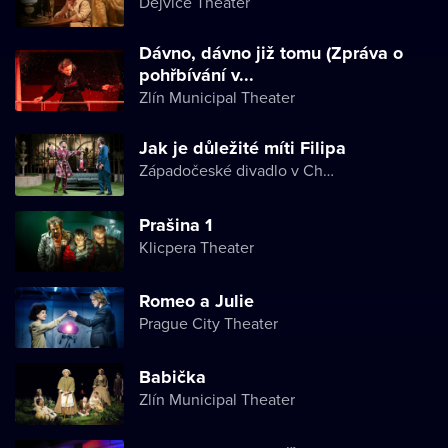
Dejvice Theater
Dávno, dávno již tomu (Zpráva o
pohřbívání v...
Zlín Municipal Theater
Jak je důležité míti Filipa
Západočeské divadlo v Chebu
Prašina 1
Klicpera Theater
Romeo a Julie
Prague City Theater
Babička
Zlín Municipal Theater