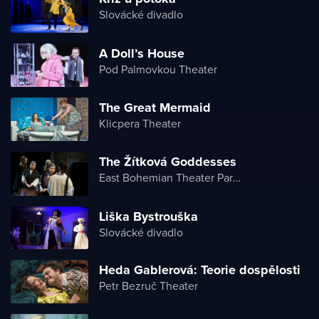
Slovácké divadlo
A Doll’s House
Pod Palmovkou Theater
The Great Mermaid
Klicpera Theater
The Žítková Goddesses
East Bohemian Theater Pardubice
Liška Bystrouška
Slovácké divadlo
Heda Gablerová: Teorie dospělosti
Petr Bezruč Theater