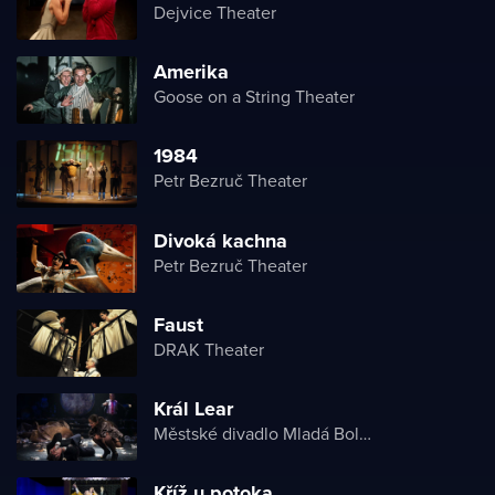
Dejvice Theater
Amerika
Goose on a String Theater
1984
Petr Bezruč Theater
Divoká kachna
Petr Bezruč Theater
Faust
DRAK Theater
Král Lear
Městské divadlo Mladá Boleslav
Kříž u potoka