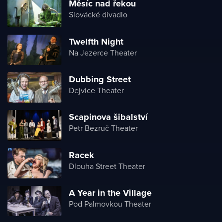
Měsíc nad řekou
Slovácké divadlo
Twelfth Night
Na Jezerce Theater
Dubbing Street
Dejvice Theater
Scapinova šibalství
Petr Bezruč Theater
Racek
Dlouha Street Theater
A Year in the Village
Pod Palmovkou Theater