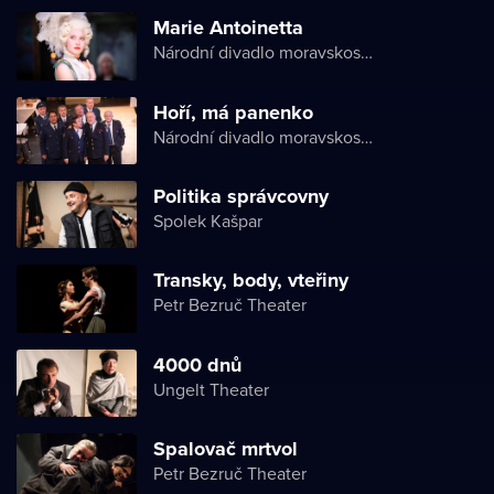
Marie Antoinetta
Národní divadlo moravskoslezské
Hoří, má panenko
Národní divadlo moravskoslezské
Politika správcovny
Spolek Kašpar
Transky, body, vteřiny
Petr Bezruč Theater
4000 dnů
Ungelt Theater
Spalovač mrtvol
Petr Bezruč Theater