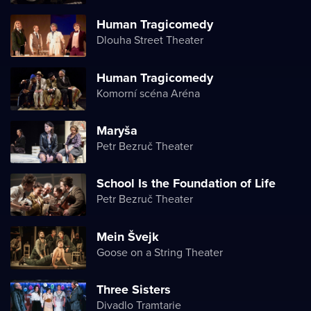
Human Tragicomedy
Dlouha Street Theater
Human Tragicomedy
Komorní scéna Aréna
Maryša
Petr Bezruč Theater
School Is the Foundation of Life
Petr Bezruč Theater
Mein Švejk
Goose on a String Theater
Three Sisters
Divadlo Tramtarie