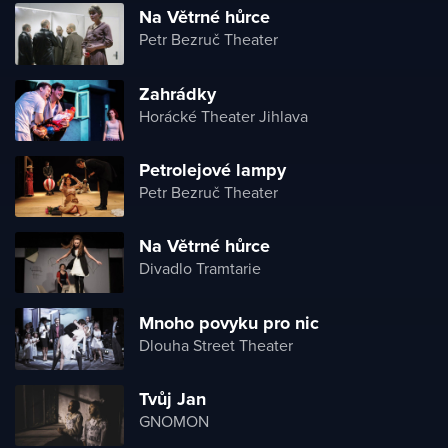
Na Větrné hůrce
Petr Bezruč Theater
Zahrádky
Horácké Theater Jihlava
Petrolejové lampy
Petr Bezruč Theater
Na Větrné hůrce
Divadlo Tramtarie
Mnoho povyku pro nic
Dlouha Street Theater
Tvůj Jan
GNOMON