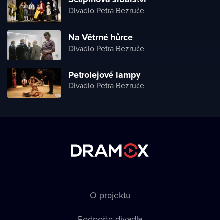
Divadlo Petra Bezruče
Na Větrné hůrce
Divadlo Petra Bezruče
Petrolejové lampy
Divadlo Petra Bezruče
O projektu
Podpořte divadla