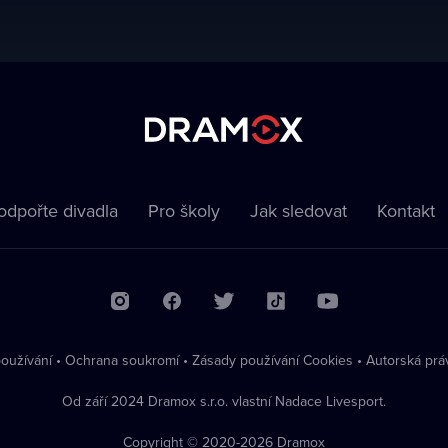
odpořte divadla
Pro školy
Jak sledovat
Kontakt
oužívání
•
Ochrana soukromí
•
Zásady používání Cookies
•
Autorská prá
Od září 2024 Dramox s.r.o. vlastní Nadace Livesport.
Copyright © 2020-
2026
Dramox