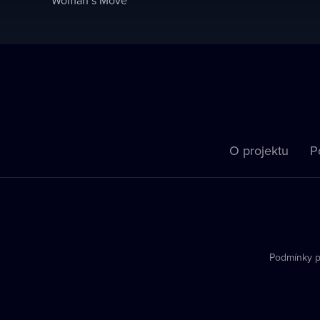
O projektu
P
Podmínky p