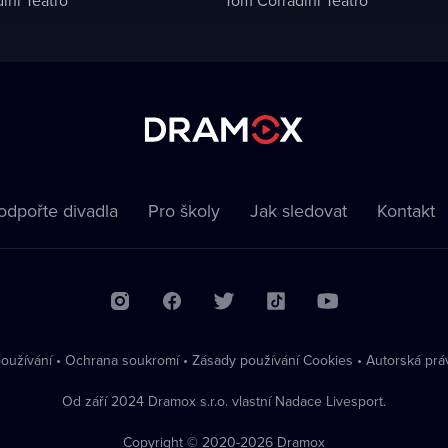
odpořte divadla
Pro školy
Jak sledovat
Kontakt
oužívání
•
Ochrana soukromí
•
Zásady používání Cookies
•
Autorská prá
Od září 2024 Dramox s.r.o. vlastní Nadace Livesport.
Copyright © 2020-
2026
Dramox