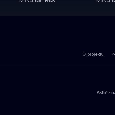
O projektu
P
Podmínky p