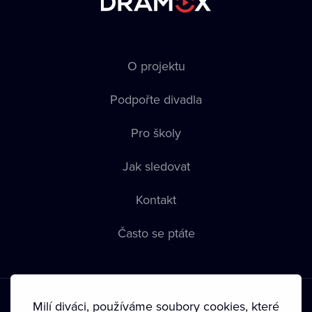
O projektu
Podpořte divadla
Pro školy
Jak sledovat
Kontakt
Často se ptáte
Milí diváci, používáme soubory cookies, které