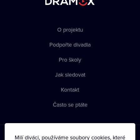
O projektu
Podpořte divadla
Pro školy
Jak sledovat
Kontakt
Často se ptáte
Milí diváci, používáme soubory cookies, které