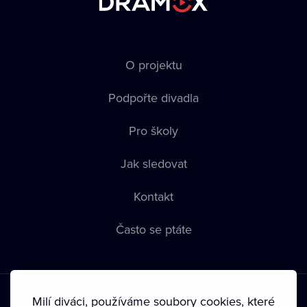
O projektu
Podpořte divadla
Pro školy
Jak sledovat
Kontakt
Často se ptáte
Milí diváci, používáme soubory cookies, které