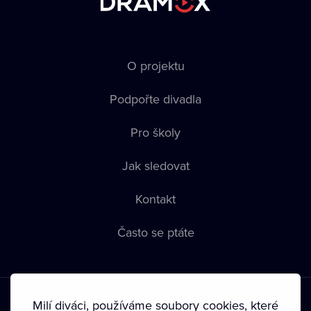
O projektu
Podpořte divadla
Pro školy
Jak sledovat
Kontakt
Často se ptáte
Milí diváci, používáme soubory cookies, které