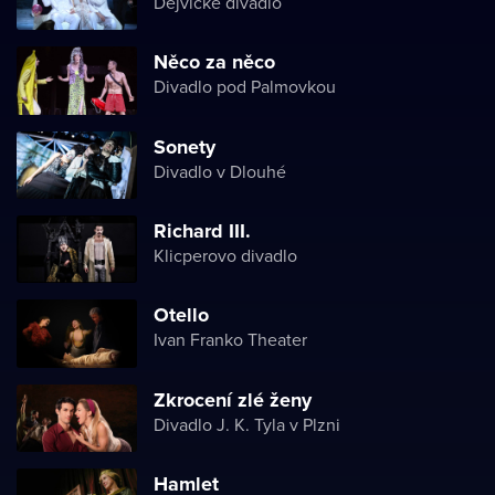
Dejvické divadlo
Něco za něco
Divadlo pod Palmovkou
Sonety
Divadlo v Dlouhé
Richard III.
Klicperovo divadlo
Otello
Ivan Franko Theater
Zkrocení zlé ženy
Divadlo J. K. Tyla v Plzni
Hamlet