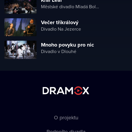
Městské divadlo Mladá Boleslav
Večer tříkrálový
Divadlo Na Jezerce
Mnoho povyku pro nic
Divadlo v Dlouhé
O projektu
Podpořte divadla