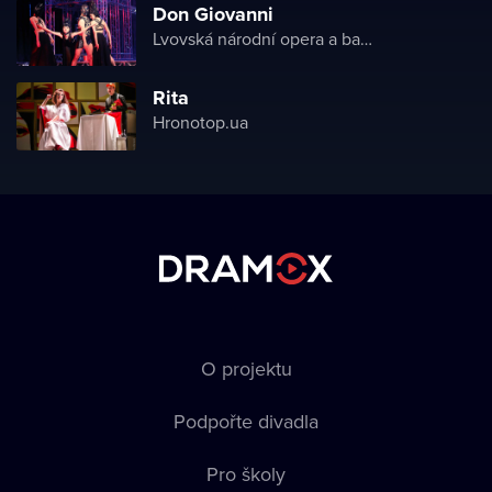
Don Giovanni
Lvovská národní opera a balet
Rita
Hronotop.ua
O projektu
Podpořte divadla
Pro školy