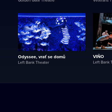
VIÑO
Odyssee, vrať se domů
Left Bank 
Left Bank Theater