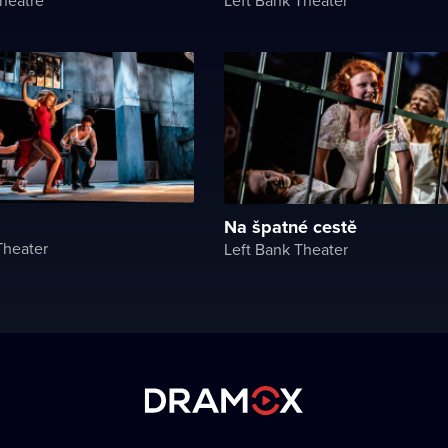
Na špatné cestě
Theater
Left Bank Theater