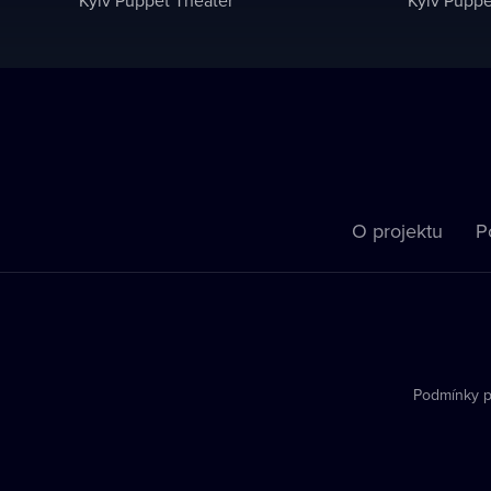
O projektu
P
Podmínky p