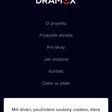
O projektu
Podpořte divadla
Pro školy
Jak sledovat
Kontakt
Často se ptáte
Milí diváci, používáme soubory cookies, které