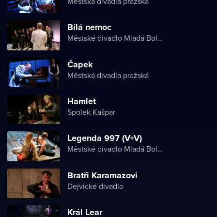
Městská divadla pražská
Bílá nemoc
Městské divadlo Mladá Boleslav
Čapek
Městská divadla pražská
Hamlet
Spolek Kašpar
Legenda 997 (V+V)
Městské divadlo Mladá Boleslav
Bratři Karamazovi
Dejvické divadlo
Král Lear