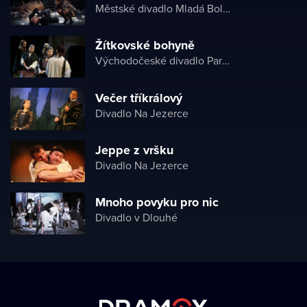
Městské divadlo Mladá Boleslav
Žítkovské bohyně
Východočeské divadlo Pardubice
Večer tříkrálový
Divadlo Na Jezerce
Jeppe z vršku
Divadlo Na Jezerce
Mnoho povyku pro nic
Divadlo v Dlouhé