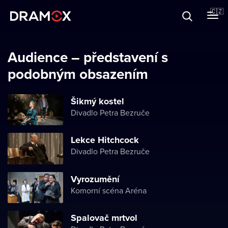
O Dramoxu
🇨🇿
Dárkové poukazy
Audience – představení s
podobným obsazením
Registrujte se
Šikmý kostel
Divadlo Petra Bezruče
Lekce Hitchcock
Divadlo Petra Bezruče
Vyrozumění
Komorní scéna Aréna
Spalovač mrtvol