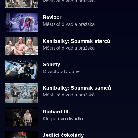
Městská divadla pražská
Revizor
Městská divadla pražská
Kanibalky: Soumrak starců
Městská divadla pražská
Sonety
Divadlo v Dlouhé
Kanibalky: Soumrak samců
Městská divadla pražská
Richard III.
Klicperovo divadlo
Jedlíci čokolády