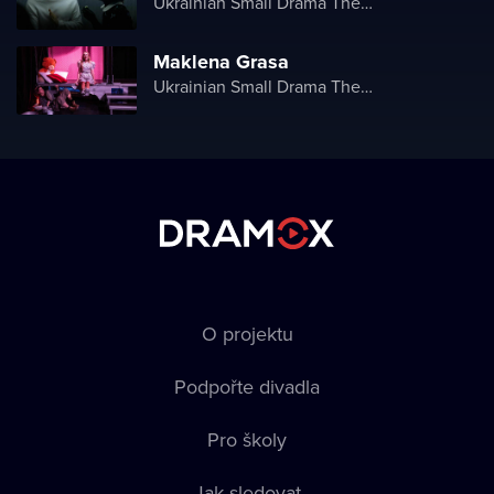
Ukrainian Small Drama Theater
Maklena Grasa
Ukrainian Small Drama Theater
O projektu
Podpořte divadla
Pro školy
Jak sledovat