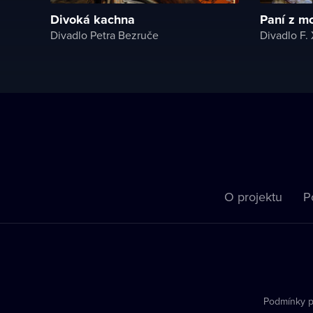
Divoká kachna
Paní z m
Divadlo Petra Bezruče
Divadlo F. 
O projektu
P
Podmínky p