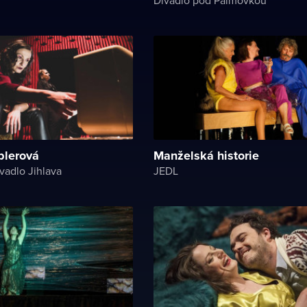
lerová
Manželská historie
vadlo Jihlava
JEDL