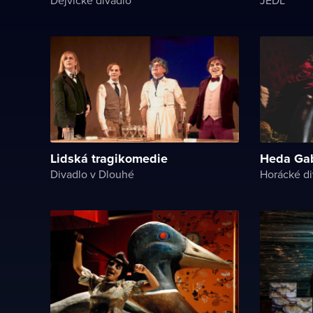
Lidská tragikomedie
Heda Gab
Divadlo v Dlouhé
Horácké di