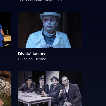
Divoká kachna
Divadlo v Dlouhé