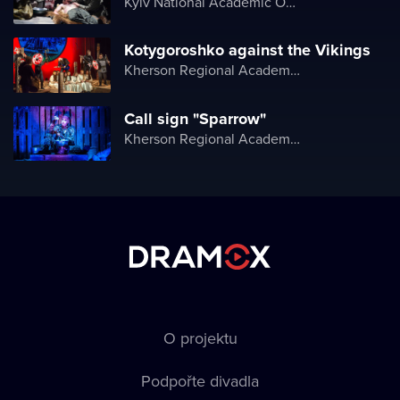
Kyiv National Academic Operetta Theater
Kotygoroshko against the Vikings
Kherson Regional Academic Music and Drama Theater named after Mykola Kulish
Call sign "Sparrow"
Kherson Regional Academic Music and Drama Theater named after Mykola Kulish
O projektu
Podpořte divadla