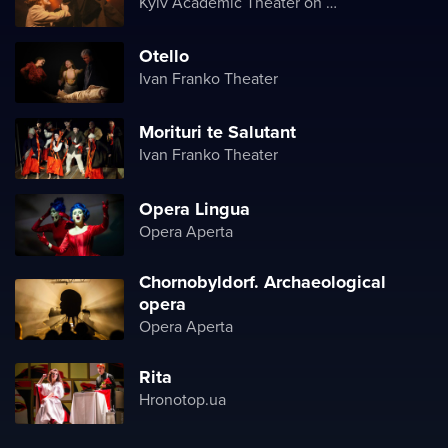
Kyiv Academic Theater on Pechersk
Otello
Ivan Franko Theater
Morituri te Salutant
Ivan Franko Theater
Opera Lingua
Opera Aperta
Chornobyldorf. Archaeological
opera
Opera Aperta
Rita
Hronotop.ua