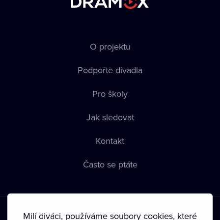
O projektu
Podpořte divadla
Pro školy
Jak sledovat
Kontakt
Často se ptáte
Milí diváci, používáme soubory cookies, které