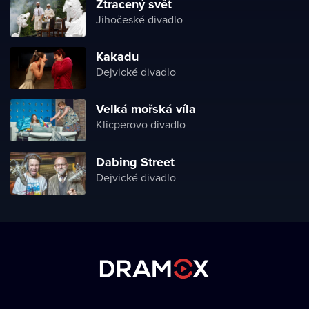
Ztracený svět
Jihočeské divadlo
Kakadu
Dejvické divadlo
Velká mořská víla
Klicperovo divadlo
Dabing Street
Dejvické divadlo