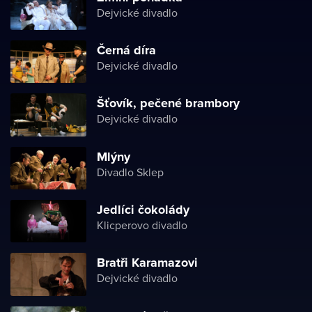
Dejvické divadlo
Černá díra
Dejvické divadlo
Šťovík, pečené brambory
Dejvické divadlo
Mlýny
Divadlo Sklep
Jedlíci čokolády
Klicperovo divadlo
Bratři Karamazovi
Dejvické divadlo