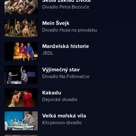
Divadlo Petra Bezruče
Mein Švejk
Divadlo Husa na provázku
Manželská historie
JEDL
Výjimečný stav
Divadlo Na Fidlovačce
Kakadu
Dejvické divadlo
Velká mořská víla
Klicperovo divadlo