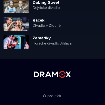
Dabing Street
Dejvické divadlo
Racek
Divadlo v Dlouhé
Zahrádky
Horácké divadlo Jihlava
O projektu