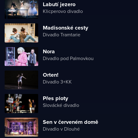
Labutí jezero
Klicperovo divadlo
Madisonské cesty
Divadlo Tramtarie
Nora
Divadlo pod Palmovkou
Orten!
Divadlo 3+KK
Přes ploty
Slovácké divadlo
Sen v červeném domě
Divadlo v Dlouhé