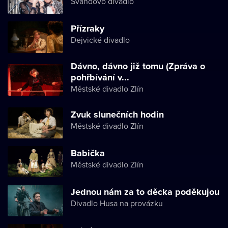
Švandovo divadlo
Přízraky
Dejvické divadlo
Dávno, dávno již tomu (Zpráva o
pohřbívání v...
Městské divadlo Zlín
Zvuk slunečních hodin
Městské divadlo Zlín
Babička
Městské divadlo Zlín
Jednou nám za to děcka poděkujou
Divadlo Husa na provázku