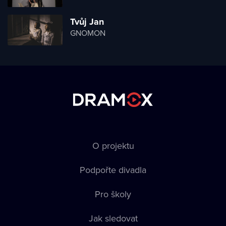
Tvůj Jan
GNOMON
O projektu
Podpořte divadla
Pro školy
Jak sledovat