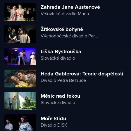
Zahrada Jane Austenové
Vršovické divadlo Mana
Žítkovské bohyně
Východočeské divadlo Pardubice
Liška Bystrouška
Slovácké divadlo
Heda Gablerová: Teorie dospělosti
Divadlo Petra Bezruče
Měsíc nad řekou
Slovácké divadlo
Moře klidu
Divadlo DISK