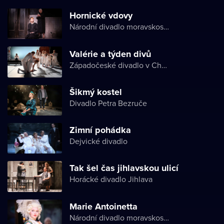
Hornické vdovy
Národní divadlo moravskoslezské
Valérie a týden divů
Západočeské divadlo v Chebu
Šikmý kostel
Divadlo Petra Bezruče
Zimní pohádka
Dejvické divadlo
Tak šel čas jihlavskou ulicí
Horácké divadlo Jihlava
Marie Antoinetta
Národní divadlo moravskoslezské