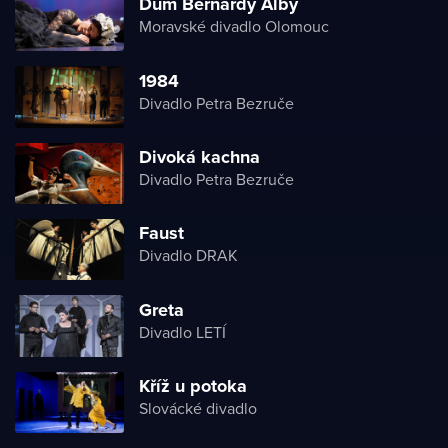
Dům Bernardy Alby
Moravské divadlo Olomouc
1984
Divadlo Petra Bezruče
Divoká kachna
Divadlo Petra Bezruče
Faust
Divadlo DRAK
Greta
Divadlo LETÍ
Kříž u potoka
Slovácké divadlo