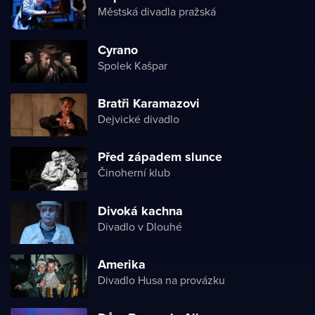
Městská divadla pražská
Cyrano
Spolek Kašpar
Bratři Karamazovi
Dejvické divadlo
Před západem slunce
Činoherní klub
Divoká kachna
Divadlo v Dlouhé
Amerika
Divadlo Husa na provázku