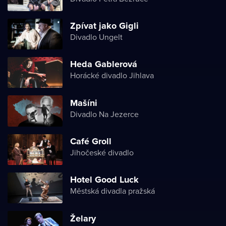
Zpívat jako Gigli
Divadlo Ungelt
Heda Gablerová
Horácké divadlo Jihlava
Mašíni
Divadlo Na Jezerce
Café Groll
Jihočeské divadlo
Hotel Good Luck
Městská divadla pražská
Želary