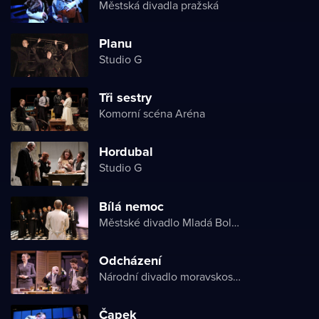
Městská divadla pražská
Planu
Studio G
Tři sestry
Komorní scéna Aréna
Hordubal
Studio G
Bílá nemoc
Městské divadlo Mladá Boleslav
Odcházení
Národní divadlo moravskoslezské
Čapek