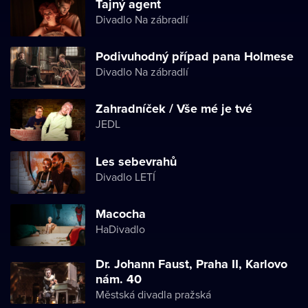
Tajný agent
Divadlo Na zábradlí
Podivuhodný případ pana Holmese
Divadlo Na zábradlí
Zahradníček / Vše mé je tvé
JEDL
Les sebevrahů
Divadlo LETÍ
Macocha
HaDivadlo
Dr. Johann Faust, Praha II, Karlovo
nám. 40
Městská divadla pražská