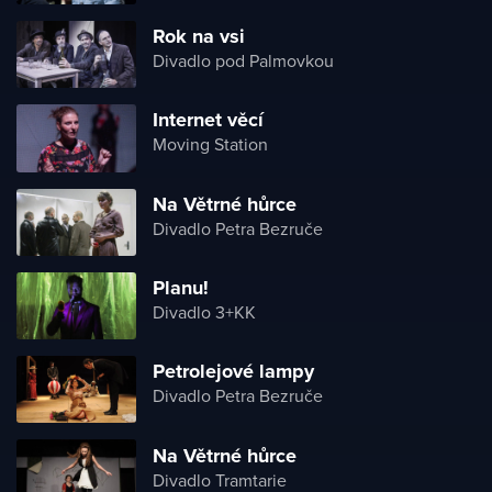
Rok na vsi
Divadlo pod Palmovkou
Internet věcí
Moving Station
Na Větrné hůrce
Divadlo Petra Bezruče
Planu!
Divadlo 3+KK
Petrolejové lampy
Divadlo Petra Bezruče
Na Větrné hůrce
Divadlo Tramtarie