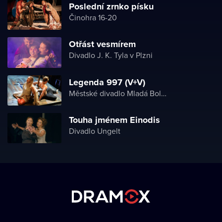
Poslední zrnko písku
Činohra 16-20
Otřást vesmírem
Divadlo J. K. Tyla v Plzni
Legenda 997 (V+V)
Městské divadlo Mladá Boleslav
Touha jménem Einodis
Divadlo Ungelt