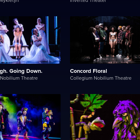
igh. Going Down.
Concord Floral
Nobilium Theatre
Collegium Nobilium Theatre