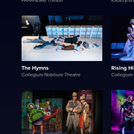
The Hymns
Rising H
Collegium Nobilium Theatre
Collegium 