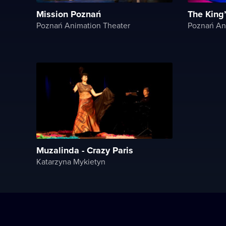
Mission Poznań
The King
Poznań Animation Theater
Poznań An
Muzalinda - Crazy Paris
Katarzyna Mykietyn