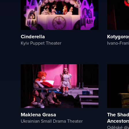
Cinderella
Kotygoro
Kyiv Puppet Theater
Maklena Grasa
The Shad
Ancestor
Ukrainian Small Drama Theater
Oděské div