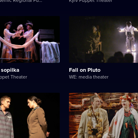
 sopilka
Fall on Pluto
ppet Theater
WE: media theater