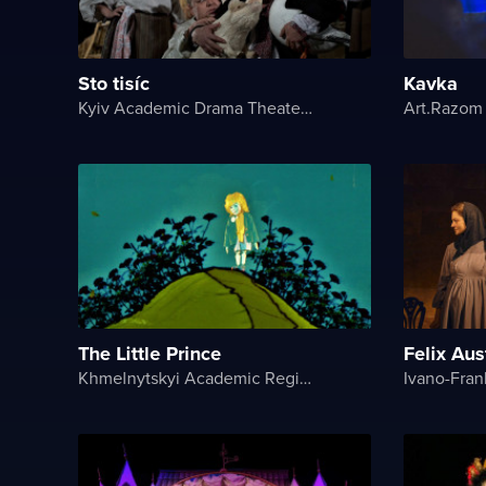
Sto tisíc
Kavka
Kyiv Academic Drama Theater on Podil
The Little Prince
Felix Aus
Khmelnytskyi Academic Regional Puppet Theater