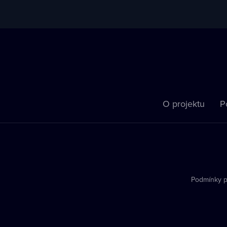
O projektu
P
Podmínky p