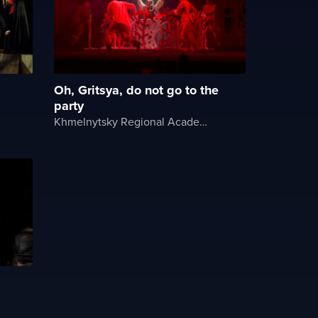
Oh, Gritsya, do not go to the
party
Khmelnytsky Regional Academic Music and Drama Theater