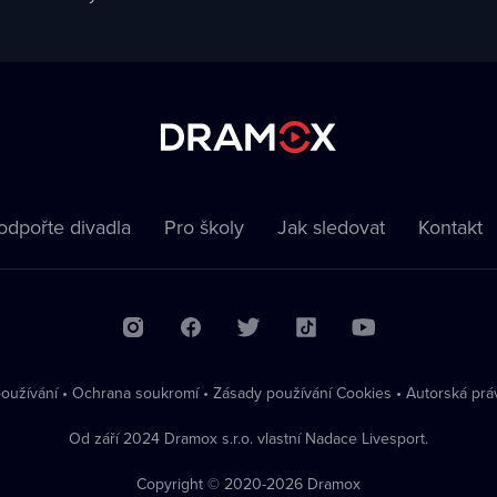
odpořte divadla
Pro školy
Jak sledovat
Kontakt
oužívání
•
Ochrana soukromí
•
Zásady používání Cookies
•
Autorská prá
Od září 2024 Dramox s.r.o. vlastní Nadace Livesport.
Copyright © 2020-
2026
Dramox