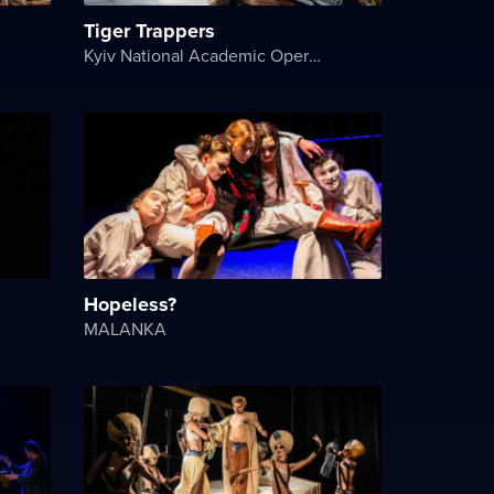
Tiger Trappers
Kyiv National Academic Operetta Theater
Hopeless?
MALANKA