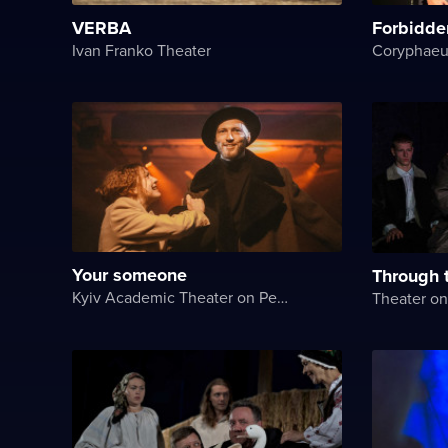
VERBA
Forbidde
Ivan Franko Theater
Coryphaeu
Your someone
Through 
Kyiv Academic Theater on Pechersk